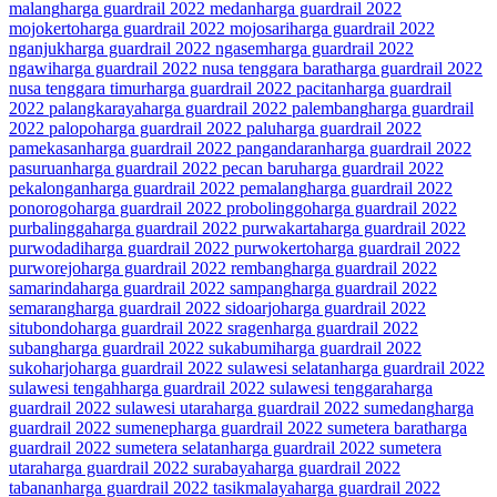
malang
harga guardrail 2022 medan
harga guardrail 2022
mojokerto
harga guardrail 2022 mojosari
harga guardrail 2022
nganjuk
harga guardrail 2022 ngasem
harga guardrail 2022
ngawi
harga guardrail 2022 nusa tenggara barat
harga guardrail 2022
nusa tenggara timur
harga guardrail 2022 pacitan
harga guardrail
2022 palangkaraya
harga guardrail 2022 palembang
harga guardrail
2022 palopo
harga guardrail 2022 palu
harga guardrail 2022
pamekasan
harga guardrail 2022 pangandaran
harga guardrail 2022
pasuruan
harga guardrail 2022 pecan baru
harga guardrail 2022
pekalongan
harga guardrail 2022 pemalang
harga guardrail 2022
ponorogo
harga guardrail 2022 probolinggo
harga guardrail 2022
purbalingga
harga guardrail 2022 purwakarta
harga guardrail 2022
purwodadi
harga guardrail 2022 purwokerto
harga guardrail 2022
purworejo
harga guardrail 2022 rembang
harga guardrail 2022
samarinda
harga guardrail 2022 sampang
harga guardrail 2022
semarang
harga guardrail 2022 sidoarjo
harga guardrail 2022
situbondo
harga guardrail 2022 sragen
harga guardrail 2022
subang
harga guardrail 2022 sukabumi
harga guardrail 2022
sukoharjo
harga guardrail 2022 sulawesi selatan
harga guardrail 2022
sulawesi tengah
harga guardrail 2022 sulawesi tenggara
harga
guardrail 2022 sulawesi utara
harga guardrail 2022 sumedang
harga
guardrail 2022 sumenep
harga guardrail 2022 sumetera barat
harga
guardrail 2022 sumetera selatan
harga guardrail 2022 sumetera
utara
harga guardrail 2022 surabaya
harga guardrail 2022
tabanan
harga guardrail 2022 tasikmalaya
harga guardrail 2022