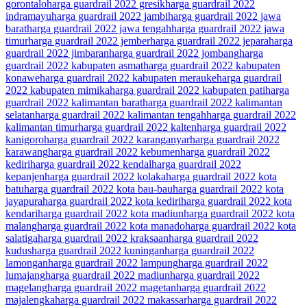
gorontalo
harga guardrail 2022 gresik
harga guardrail 2022
indramayu
harga guardrail 2022 jambi
harga guardrail 2022 jawa
barat
harga guardrail 2022 jawa tengah
harga guardrail 2022 jawa
timur
harga guardrail 2022 jember
harga guardrail 2022 jepara
harga
guardrail 2022 jimbaran
harga guardrail 2022 jombang
harga
guardrail 2022 kabupaten asmat
harga guardrail 2022 kabupaten
konawe
harga guardrail 2022 kabupaten merauke
harga guardrail
2022 kabupaten mimika
harga guardrail 2022 kabupaten pati
harga
guardrail 2022 kalimantan barat
harga guardrail 2022 kalimantan
selatan
harga guardrail 2022 kalimantan tengah
harga guardrail 2022
kalimantan timur
harga guardrail 2022 kalten
harga guardrail 2022
kanigoro
harga guardrail 2022 karanganyar
harga guardrail 2022
karawang
harga guardrail 2022 kebumen
harga guardrail 2022
kediri
harga guardrail 2022 kendal
harga guardrail 2022
kepanjen
harga guardrail 2022 kolaka
harga guardrail 2022 kota
batu
harga guardrail 2022 kota bau-bau
harga guardrail 2022 kota
jayapura
harga guardrail 2022 kota kediri
harga guardrail 2022 kota
kendari
harga guardrail 2022 kota madiun
harga guardrail 2022 kota
malang
harga guardrail 2022 kota manado
harga guardrail 2022 kota
salatiga
harga guardrail 2022 kraksaan
harga guardrail 2022
kudus
harga guardrail 2022 kuningan
harga guardrail 2022
lamongan
harga guardrail 2022 lampung
harga guardrail 2022
lumajang
harga guardrail 2022 madiun
harga guardrail 2022
magelang
harga guardrail 2022 magetan
harga guardrail 2022
majalengka
harga guardrail 2022 makassar
harga guardrail 2022