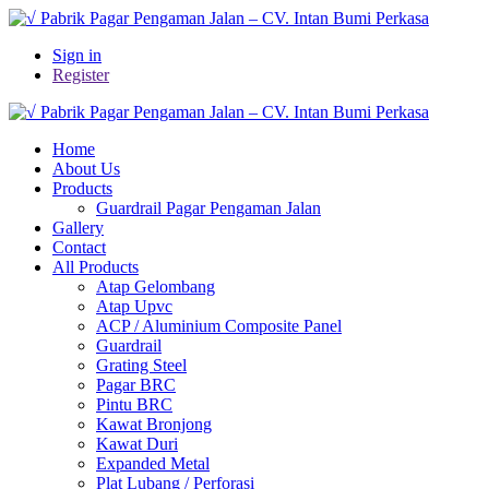
Sign in
Register
Home
About Us
Products
Guardrail Pagar Pengaman Jalan
Gallery
Contact
All Products
Atap Gelombang
Atap Upvc
ACP / Aluminium Composite Panel
Guardrail
Grating Steel
Pagar BRC
Pintu BRC
Kawat Bronjong
Kawat Duri
Expanded Metal
Plat Lubang / Perforasi