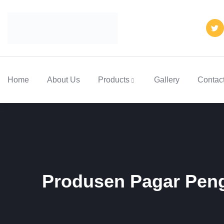
Home
About Us
Products
Gallery
Contac
Produsen Pagar Pen