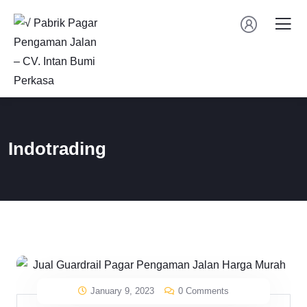
Indotrading
January 9, 2023
0 Comments